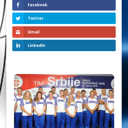
Facebook
Twitter
Gmail
LinkedIn