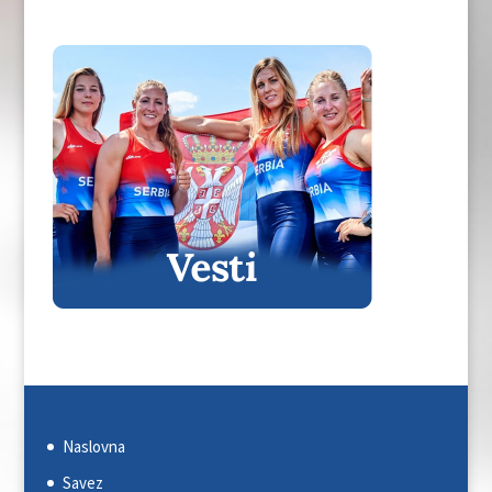
Naslovna
Savez