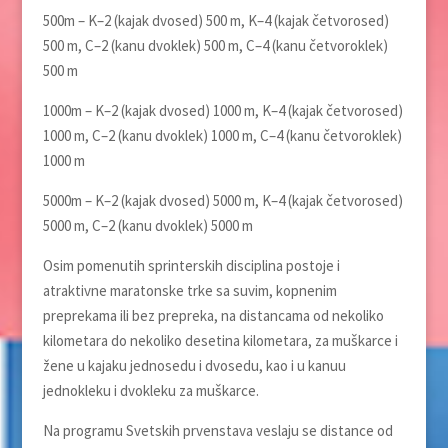
500m – K–2 (kajak dvosed) 500 m, K–4 (kajak četvorosed)
500 m, C–2 (kanu dvoklek) 500 m, C–4 (kanu četvoroklek)
500 m
1000m – K–2 (kajak dvosed) 1000 m, K–4 (kajak četvorosed)
1000 m, C–2 (kanu dvoklek) 1000 m, C–4 (kanu četvoroklek)
1000 m
5000m – K–2 (kajak dvosed) 5000 m, K–4 (kajak četvorosed)
5000 m, C–2 (kanu dvoklek) 5000 m
Osim pomenutih sprinterskih disciplina postoje i
atraktivne maratonske trke sa suvim, kopnenim
preprekama ili bez prepreka, na distancama od nekoliko
kilometara do nekoliko desetina kilometara, za muškarce i
žene u kajaku jednosedu i dvosedu, kao i u kanuu
jednokleku i dvokleku za muškarce.
Na programu Svetskih prvenstava veslaju se distance od