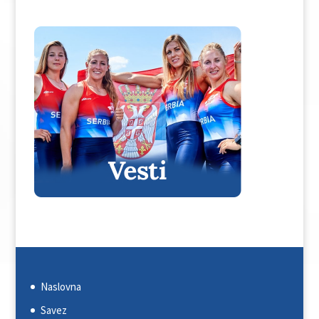
Naslovna
Savez