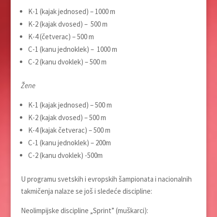
K-1 (kajak jednosed) – 1000 m
K-2 (kajak dvosed) – 500 m
K-4 (četverac) – 500 m
C-1 (kanu jednoklek) – 1000 m
C-2 (kanu dvoklek) – 500 m
Žene
K-1 (kajak jednosed) – 500 m
K-2 (kajak dvosed) – 500 m
K-4 (kajak četverac) – 500 m
C-1 (kanu jednoklek) – 200m
C-2 (kanu dvoklek) -500m
U programu svetskih i evropskih šampionata i nacionalnih
takmičenja nalaze se još i sledeće discipline:
Neolimpijske discipline „Sprint” (muškarci):