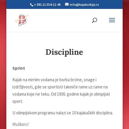
+ 381 11 354-11-45
info@kajaksrbija.rs
Discipline
Sprint
Kajak na mirnim vodama je borba brzine, snage i
izdržljivosti, gde se sportisti takmiče rame uz rame na
vodama koje ne teku. Od 1936. godine kajak je olimpijski
sport.
U olimpijskom programu nalazi se 10 kajakaških disciplina.
Muškarci