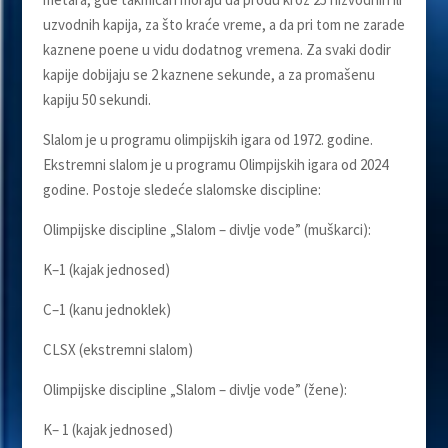
uzvodnih kapija, za što kraće vreme, a da pri tom ne zarade
kaznene poene u vidu dodatnog vremena. Za svaki dodir
kapije dobijaju se 2 kaznene sekunde, a za promašenu
kapiju 50 sekundi.
Slalom je u programu olimpijskih igara od 1972. godine.
Ekstremni slalom je u programu Olimpijskih igara od 2024
godine. Postoje sledeće slalomske discipline:
Olimpijske discipline „Slalom – divlјe vode” (muškarci):
K–1 (kajak jednosed)
C–1 (kanu jednoklek)
CLSX (ekstremni slalom)
Olimpijske discipline „Slalom – divlјe vode” (žene):
K– 1 (kajak jednosed)