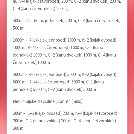
m, K–4 (kajak četvorosed) 200 m, C–2 (kanu dvoklek) 200 m,
C–4 (kanu četvoroklek) 200 m,
500m – C–1 (kanu jednoklek) 500 m, C–4 (kanu četvoroklek)
500 m
1000m – K–1 (kajak jednosed) 1000 m, K–2 (kajak dvosed)
1000 m, K–4 (kajak četvorosed) 1000 m, C–1 (kanu
jednoklek) 1000 m, C–2 (kanu dvoklek) 1000 m, C–4 (kanu
četvoroklek) 1000 m
5000m – K–1 (kajak jednosed) 5000 m, K–2 (kajak dvosed)
5000 m, K–4 (kajak četvorosed) 5000 m, C–1 (kanu
jednoklek) 5000 m, C–2 (kanu dvoklek) 5000 m
Neolimpijske discipline „Sprint” (miks):
200m – K–2 (kajak dvosed) 200 m, K–4 (kajak četvorosed)
200 m, C–2 (kanu dvoklek) 200 m, C–4 (kanu četvoroklek)
200 m