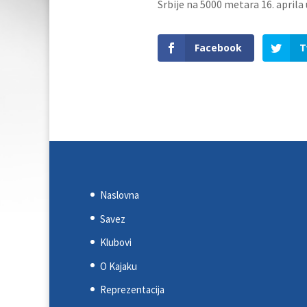
Srbije na 5000 metara 16. aprila 
Facebook
T
Naslovna
Savez
Klubovi
O Kajaku
Reprezentacija