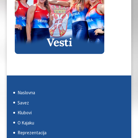
Naslovna
Savez
Klubovi
O Kajaku
Reprezentacija