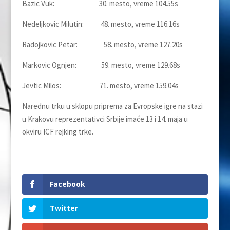
Bazic Vuk: 30. mesto, vreme 104.55s
Nedeljkovic Milutin: 48. mesto, vreme 116.16s
Radojkovic Petar: 58. mesto, vreme 127.20s
Markovic Ognjen: 59. mesto, vreme 129.68s
Jevtic Milos: 71. mesto, vreme 159.04s
Narednu trku u sklopu priprema za Evropske igre na stazi
u Krakovu reprezentativci Srbije imaće 13 i 14. maja u
okviru ICF rejking trke.
Facebook
Twitter