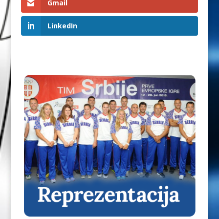
Gmail
LinkedIn