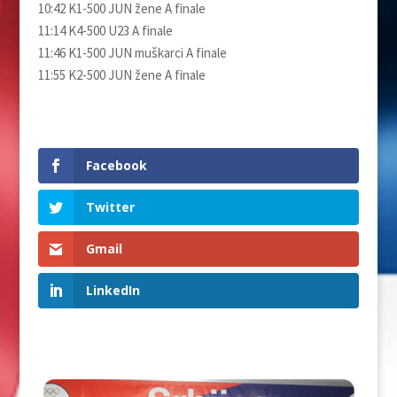
10:42 K1-500 JUN žene A finale
11:14 K4-500 U23 A finale
11:46 K1-500 JUN muškarci A finale
11:55 K2-500 JUN žene A finale
Facebook
Twitter
Gmail
LinkedIn