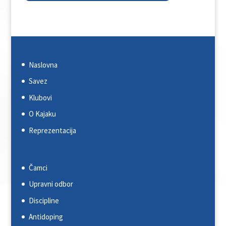
Naslovna
Savez
Klubovi
O Kajaku
Reprezentacija
Čamci
Upravni odbor
Discipline
Antidoping