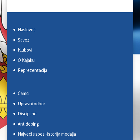
Naslovna
Savez
Klubovi
O Kajaku
Reprezentacija
Čamci
Upravni odbor
Discipline
Antidoping
Najveći uspesi-istorija medalja