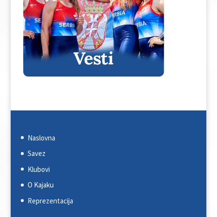
Naslovna
Savez
Klubovi
O Kajaku
Reprezentacija