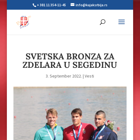
+ 381 11 354-11-45
info@kajaksrbija.rs
SVETSKA BRONZA ZA
ZDELARA U SEGEDINU
3. September 2022.
|
Vesti