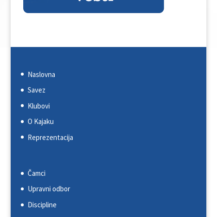
Naslovna
Savez
Klubovi
O Kajaku
Reprezentacija
Čamci
Upravni odbor
Discipline