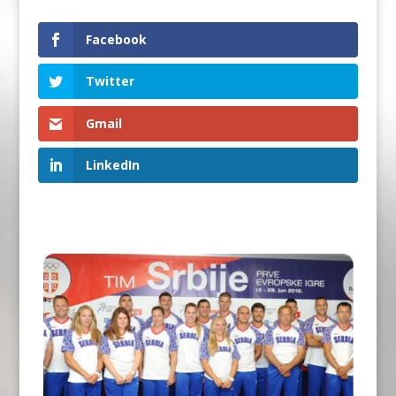
Facebook
Twitter
Gmail
LinkedIn