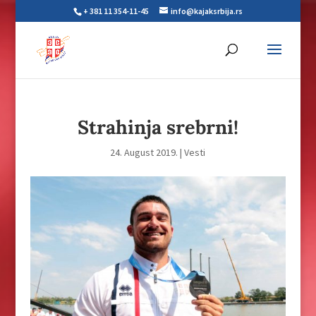
+ 381 11 354-11-45
info@kajaksrbija.rs
Strahinja srebrni!
24. August 2019.
|
Vesti