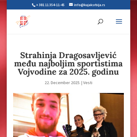
+ 381 11 354-11-45
info@kajaksrbija.rs
Strahinja Dragosavljević
među najboljim sportistima
Vojvodine za 2025. godinu
22. December 2025.
|
Vesti