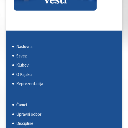
Naslovna
Savez
Klubovi
O Kajaku
Reprezentacija
Čamci
Upravni odbor
Discipline