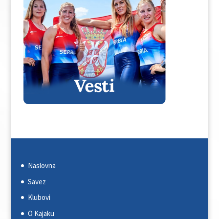
Naslovna
Savez
Klubovi
O Kajaku