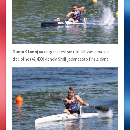
Dunja Stanojev
drugim mestom u kvalifikacijama iste
discipline (42,488) donela Srbiji jedanaesto finale dana.