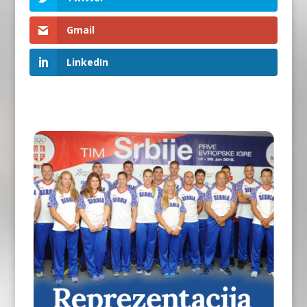
Gmail
LinkedIn