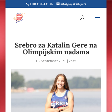
+ 381 11 354-11-45
info@kajaksrbija.rs
Srebro za Katalin Gere na
Olimpijskim nadama
10. September 2021.
|
Vesti