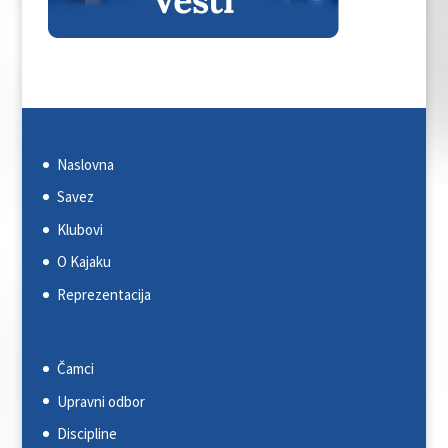
Naslovna
Savez
Klubovi
O Kajaku
Reprezentacija
Čamci
Upravni odbor
Discipline