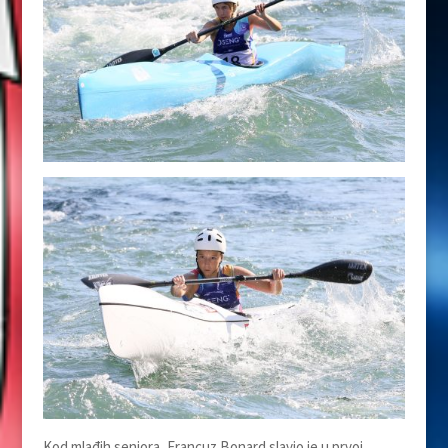
Kod mlađih seniora, Francuz Bonard slavio je u prvoj