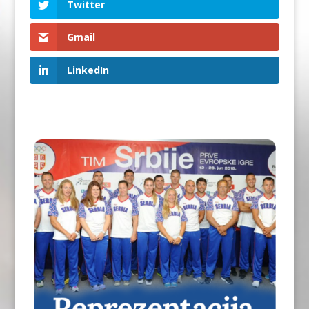
Twitter
Gmail
LinkedIn