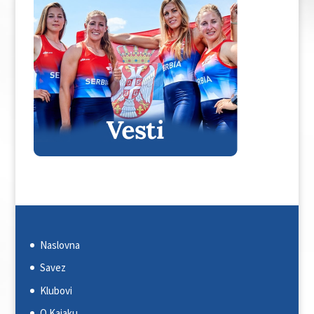
Naslovna
Savez
Klubovi
O Kajaku