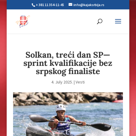
+ 381 11 354-11-45
info@kajaksrbija.rs
Solkan, treći dan SP—
sprint kvalifikacije bez
srpskog finaliste
4. July 2025.
|
Vesti