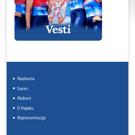
Naslovna
Savez
Klubovi
O Kajaku
Reprezentacija