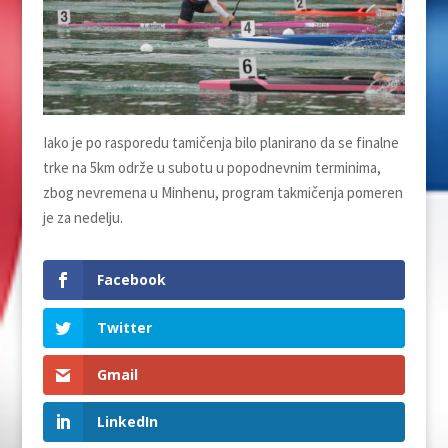
Iako je po rasporedu tamičenja bilo planirano da se finalne
trke na 5km održe u subotu u popodnevnim terminima,
zbog nevremena u Minhenu, program takmičenja pomeren
je za nedelju.
Facebook
Twitter
Gmail
LinkedIn