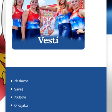
Naslovna
Savez
Klubovi
O Kajaku