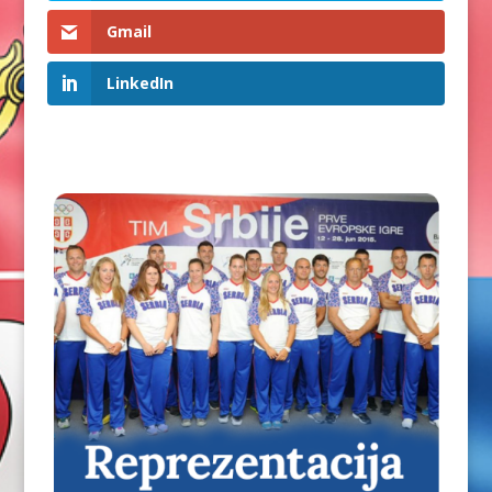
Gmail
LinkedIn