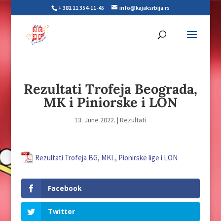
+ 381 11 354-11-45
info@kajaksrbija.rs
Rezultati Trofeja Beograda,
MK i Piniorske i LON
13. June 2022.
|
Rezultati
Rezultati Trofeja BG, MKL, Pionirske lige i LON
Facebook
Twitter