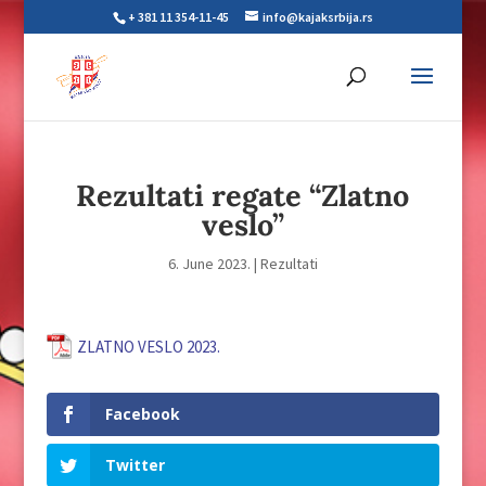
+ 381 11 354-11-45
info@kajaksrbija.rs
Rezultati regate “Zlatno
veslo”
6. June 2023.
|
Rezultati
ZLATNO VESLO 2023.
Facebook
Twitter