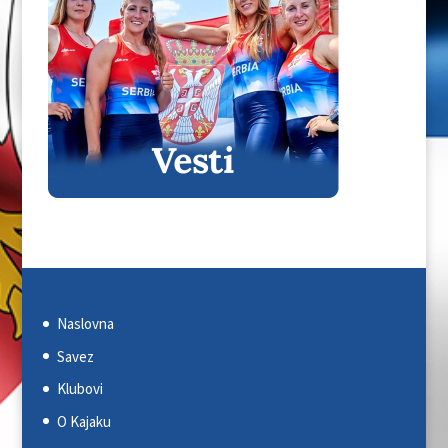
Naslovna
Savez
Klubovi
O Kajaku