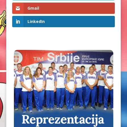
Gmail
LinkedIn