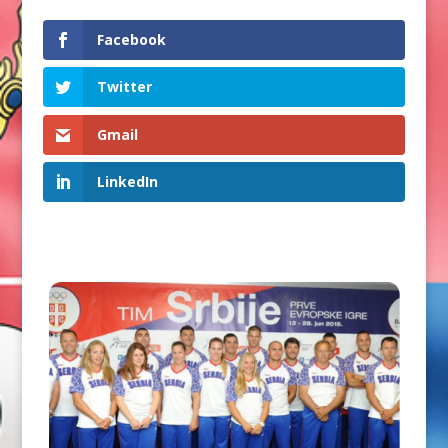
Facebook
Twitter
Gmail
LinkedIn