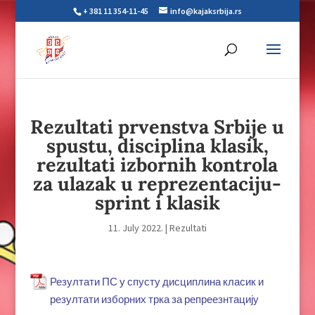
+ 381 11 354-11-45
info@kajaksrbija.rs
Rezultati prvenstva Srbije u
spustu, disciplina klasik,
rezultati izbornih kontrola
za ulazak u reprezentaciju-
sprint i klasik
11. July 2022.
|
Rezultati
Резултати ПС у спусту дисциплина класик и
резултати изборних трка за репреезнтацију