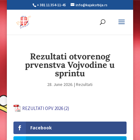
+ 381 11 354-11-45
info@kajaksrbija.rs
Rezultati otvorenog
prvenstva Vojvodine u
sprintu
28. June 2026.
|
Rezultati
REZULTATI OPV 2026 (2)
Facebook