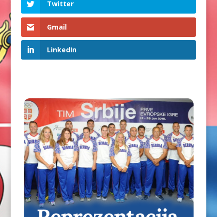
Twitter
Gmail
LinkedIn