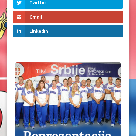
Twitter
Gmail
LinkedIn