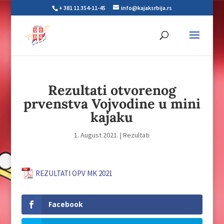
+ 381 11 354-11-45
info@kajaksrbija.rs
Rezultati otvorenog
prvenstva Vojvodine u mini
kajaku
1. August 2021.
|
Rezultati
REZULTATI OPV MK 2021
Facebook