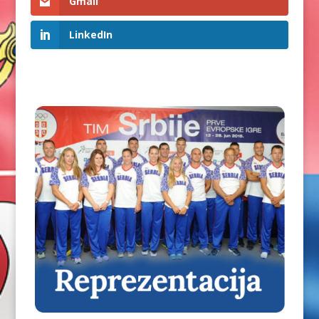
Gmail
LinkedIn