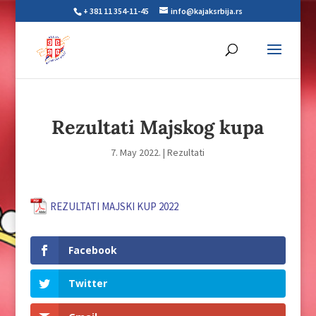
+ 381 11 354-11-45
info@kajaksrbija.rs
Rezultati Majskog kupa
7. May 2022.
|
Rezultati
REZULTATI MAJSKI KUP 2022
Facebook
Twitter