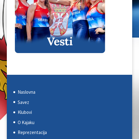
Naslovna
Savez
Klubovi
O Kajaku
Reprezentacija