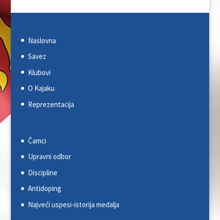
Naslovna
Savez
Klubovi
O Kajaku
Reprezentacija
Čamci
Upravni odbor
Discipline
Antidoping
Najveći uspesi-istorija medalja