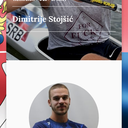
Dimitrije Stojšić