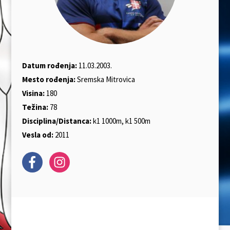
Datum rođenja:
11.03.2003.
Mesto rođenja:
Sremska Mitrovica
Visina:
180
Težina:
78
Disciplina/Distanca:
k1 1000m, k1 500m
Vesla od:
2011