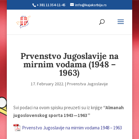
+ 381 11 354-11-45
info@kajaksrbija.rs
Prvenstvo Jugoslavije na
mirnim vodama (1948 –
1963)
17. February 2022.
|
Prvenstva Jugoslavije
Svi podaci na ovom spisku preuzeti su iz knjige
“Almanah
jugoslovenskog sporta 1943—1963”
Prvenstvo Jugoslavije na mirnim vodama 1948 – 1963