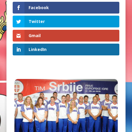
Facebook
Twitter
Gmail
LinkedIn