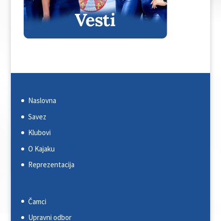
Naslovna
Savez
Klubovi
O Kajaku
Reprezentacija
Čamci
Upravni odbor