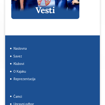
Naslovna
Savez
Klubovi
O Kajaku
Reprezentacija
Čamci
Upravni odbor