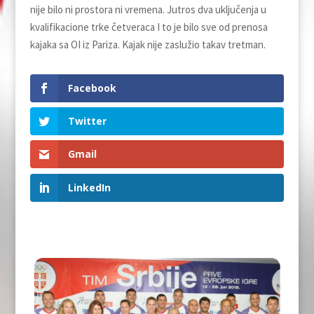
nije bilo ni prostora ni vremena. Jutros dva uključenja u
kvalifikacione trke četveraca I to je bilo sve od prenosa
kajaka sa OI iz Pariza. Kajak nije zaslužio takav tretman.
Facebook
Twitter
Gmail
LinkedIn