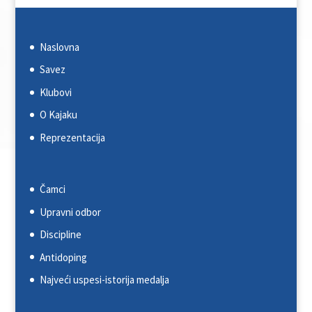
Naslovna
Savez
Klubovi
O Kajaku
Reprezentacija
Čamci
Upravni odbor
Discipline
Antidoping
Najveći uspesi-istorija medalja