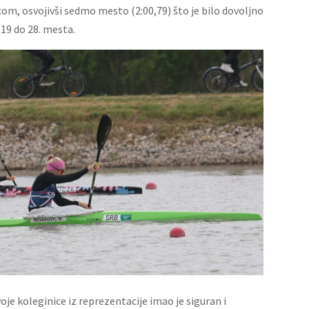
icom, osvojivši sedmo mesto (2:00,79) što je bilo dovoljno
 19 do 28. mesta.
je koleginice iz reprezentacije imao je siguran i