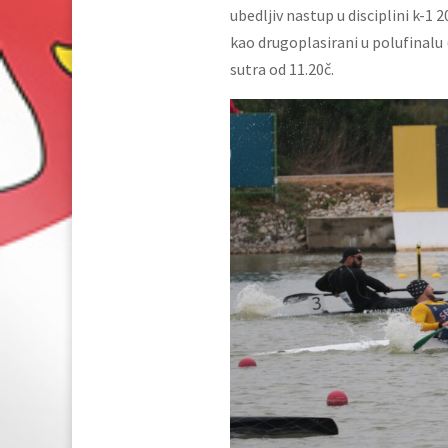
ubedljiv nastup u disciplini k-1 
kao drugoplasirani u polufinalu 
sutra od 11.20č.