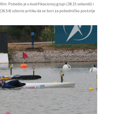
200m. Pobedio je u kvalifikacionoj grupi (38.15 sekundi) i
(36.54) izborio priliku da se bori za pobedničko postolje