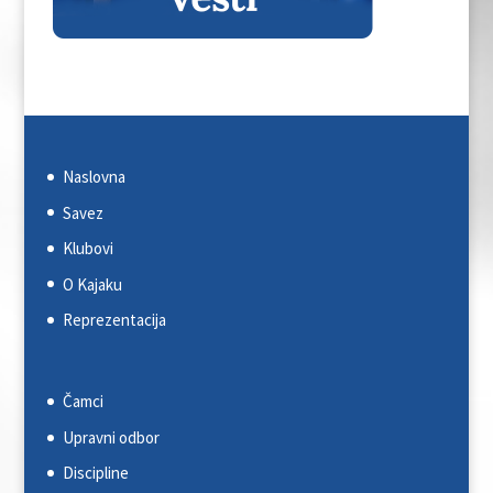
Naslovna
Savez
Klubovi
O Kajaku
Reprezentacija
Čamci
Upravni odbor
Discipline