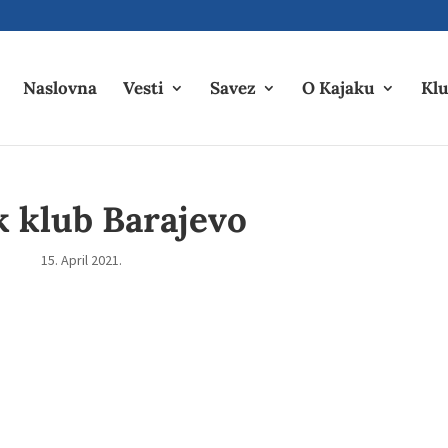
Naslovna
Vesti
Savez
O Kajaku
Klu
k klub Barajevo
15. April 2021.