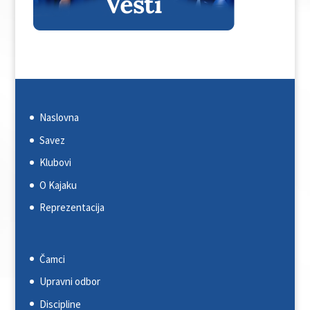
Naslovna
Savez
Klubovi
O Kajaku
Reprezentacija
Čamci
Upravni odbor
Discipline