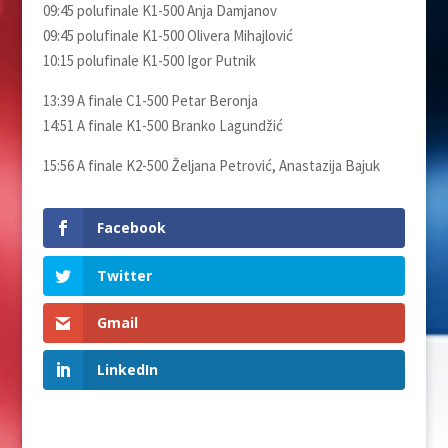
09:45 polufinale K1-500 Anja Damjanov
09:45 polufinale K1-500 Olivera Mihajlović
10:15 polufinale K1-500 Igor Putnik
13:39 A finale C1-500 Petar Beronja
14:51 A finale K1-500 Branko Lagundžić
15:56 A finale K2-500 Želјana Petrović, Anastazija Bajuk
Facebook
Twitter
Gmail
LinkedIn