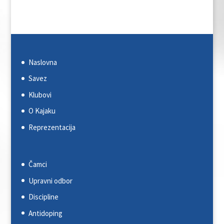
Naslovna
Savez
Klubovi
O Kajaku
Reprezentacija
Čamci
Upravni odbor
Discipline
Antidoping