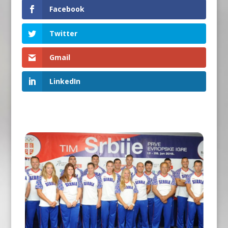
Facebook
Twitter
Gmail
LinkedIn