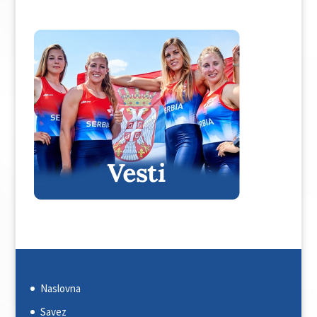
Naslovna
Savez