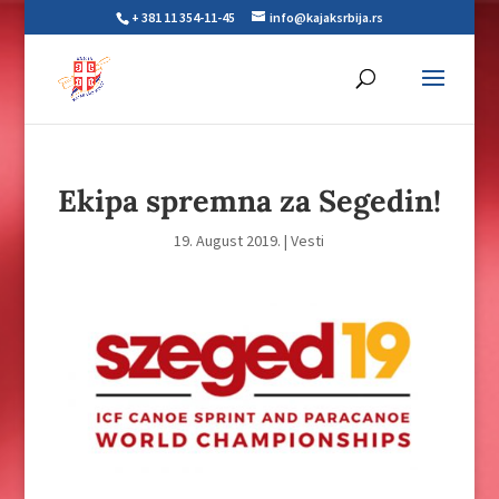
+ 381 11 354-11-45
info@kajaksrbija.rs
Ekipa spremna za Segedin!
19. August 2019.
|
Vesti