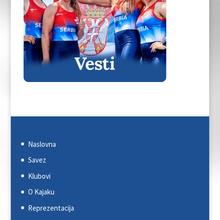
Naslovna
Savez
Klubovi
O Kajaku
Reprezentacija