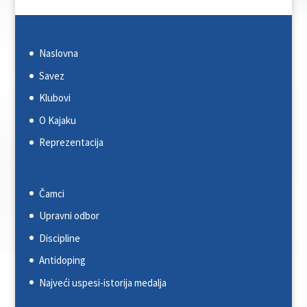
Naslovna
Savez
Klubovi
O Kajaku
Reprezentacija
Čamci
Upravni odbor
Discipline
Antidoping
Najveći uspesi-istorija medalja