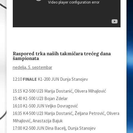
Raspored trka naših takmičara trećeg dana
šampionata
nedelja, 5. septembar
12:10
FINALE
K1-200 JUN Dunja Stanojev
15:15 K2-500 U23 Marija Dostanić, Olivera Mihajlović
15:40 K1-500 U23 Bojan Zdelar
16:10 K1-500 JUN Veljko Dovragović
16:35 K4-500 U23 Marija Dostanić, Željana Petrović, Olivera
Mihajlović, Anastazija Bajuk
17:00 K2-500 JUN Dina Bacelj, Dunja Stanojev