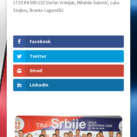
17:10 K4-500 U23 Stefan Vrdoljak, Mihahilo Subotić, Luka
Stojkov, Branko Lagundžić
Facebook
Twitter
Gmail
LinkedIn