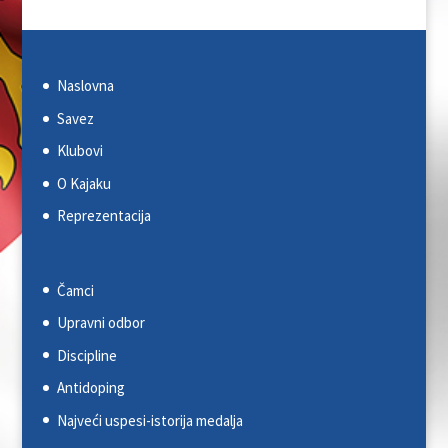
Naslovna
Savez
Klubovi
O Kajaku
Reprezentacija
Čamci
Upravni odbor
Discipline
Antidoping
Najveći uspesi-istorija medalja