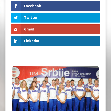
Facebook
Twitter
Gmail
LinkedIn