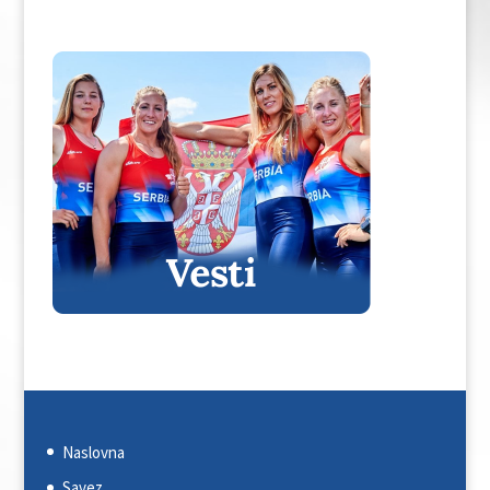
Naslovna
Savez