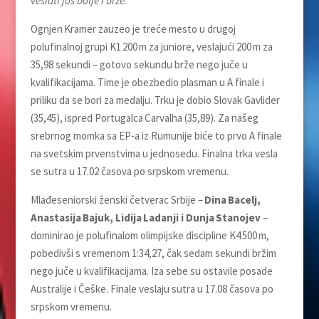
veslati još bolje i brže.
Ognjen Kramer zauzeo je treće mesto u drugoj
polufinalnoj grupi K1 200 m za juniore, veslajući 200 m za
35,98 sekundi – gotovo sekundu brže nego juče u
kvalifikacijama. Time je obezbedio plasman u A finale i
priliku da se bori za medalju. Trku je dobio Slovak Gavlider
(35,45), ispred Portugalca Carvalha (35,89). Za našeg
srebrnog momka sa EP‑a iz Rumunije biće to prvo A finale
na svetskim prvenstvima u jednosedu. Finalna trka vesla
se sutra u 17.02 časova po srpskom vremenu.
Mlađeseniorski ženski četverac Srbije –
Dina Bacelj,
Anastasija Bajuk, Lidija Ladanji i Dunja Stanojev
–
dominirao je polufinalom olimpijske discipline K4 500 m,
pobedivši s vremenom 1:34,27, čak sedam sekundi bržim
nego juče u kvalifikacijama. Iza sebe su ostavile posade
Australije i Češke. Finale veslaju sutra u 17.08 časova po
srpskom vremenu.