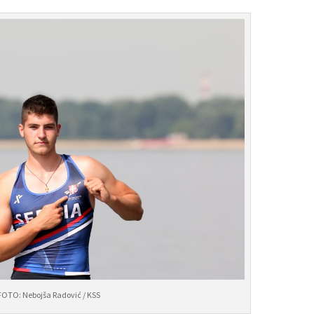
FOTO: Nebojša Radović / KSS